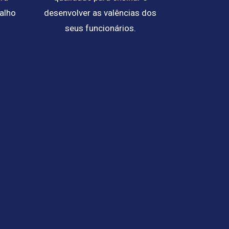
balho
desenvolver as valências dos
seus funcionários.