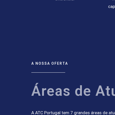
cap
A NOSSA OFERTA
Áreas de At
A ATC Portugal tem 7 grandes áreas de atu