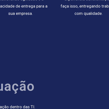
acidade de entrega para a
faça isso, entregando tra
sua empresa.
com qualidade.
uação
ação dentro das TI.