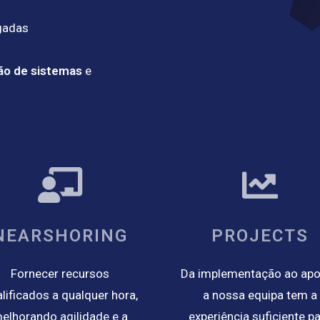
gadas
ão de sistemas
e
NEARSHORING
PROJECTS
Fornecer recursos
Da implementação ao apo
lificados a qualquer hora,
a nossa equipa tem a
elhorando agilidade e a
experiência suficiente p