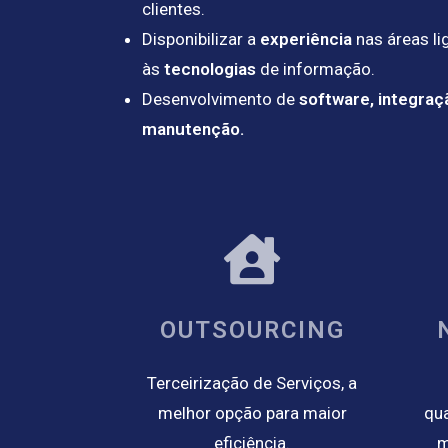
clientes.
Disponibilizar a
experiência
nas áreas li
às
tecnologias
de informação.
Desenvolvimento de
software, integraç
manutenção.
OUTSOURCING
Terceirização de Serviços, a
melhor opção para maior
qua
eficiência.
m