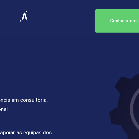
Contacta-nos
cia em consultoria,
nal.
 apoiar
as equipas dos