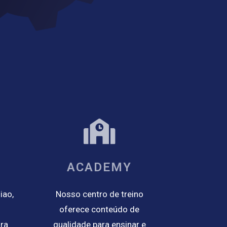
ACADEMY
iao,
Nosso centro de treino
oferece conteúdo de
ara
qualidade para ensinar e